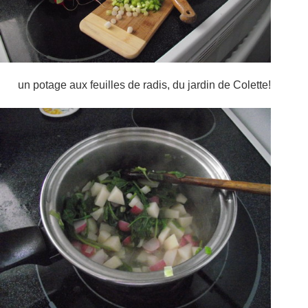
un potage aux feuilles de radis, du jardin de Colette!