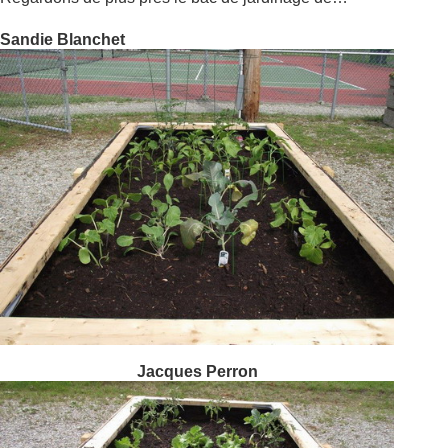
Sandie Blanchet
Jacques Perron