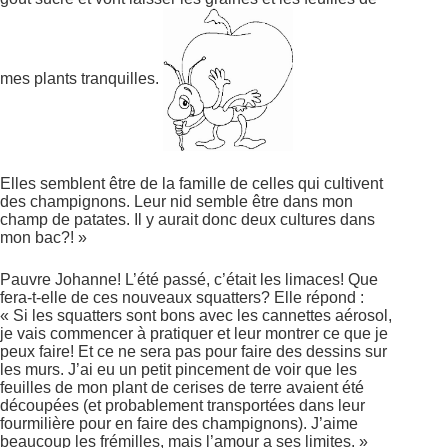
mes plants tranquilles.
Elles semblent être de la famille de celles qui cultivent
des champignons. Leur nid semble être dans mon
champ de patates. Il y aurait donc deux cultures dans
mon bac?! »
Pauvre Johanne! L’été passé, c’était les limaces! Que
fera-t-elle de ces nouveaux squatters? Elle répond :
« Si les squatters sont bons avec les cannettes aérosol,
je vais commencer à pratiquer et leur montrer ce que je
peux faire! Et ce ne sera pas pour faire des dessins sur
les murs. J’ai eu un petit pincement de voir que les
feuilles de mon plant de cerises de terre avaient été
découpées (et probablement transportées dans leur
fourmilière pour en faire des champignons). J’aime
beaucoup les frémilles, mais l’amour a ses limites. »