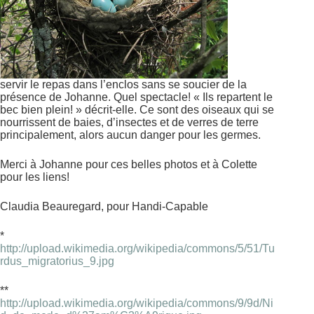
servir le repas dans l’enclos sans se soucier de la
présence de Johanne. Quel spectacle! « Ils repartent le
bec bien plein! » décrit-elle. Ce sont des oiseaux qui se
nourrissent de baies, d’insectes et de verres de terre
principalement, alors aucun danger pour les germes.
Merci à Johanne pour ces belles photos et à Colette
pour les liens!
Claudia Beauregard, pour Handi-Capable
*
http://upload.wikimedia.org/wikipedia/commons/5/51/Tu
rdus_migratorius_9.jpg
**
http://upload.wikimedia.org/wikipedia/commons/9/9d/Ni