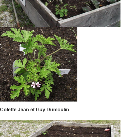
Colette Jean et Guy Dumoulin