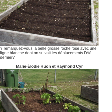
Y remarquez-vous la belle grosse roche rose avec une
ligne blanche dont on suivait les déplacements l’été
dernier?
Marie-Élodie Huon et Raymond Cyr