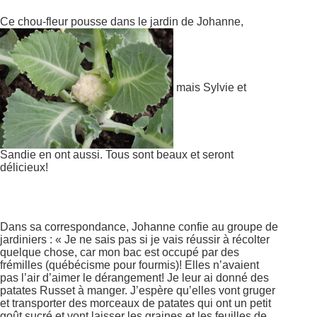
Ce chou-fleur pousse dans le jardin de Johanne,
mais Sylvie et
Sandie en ont aussi. Tous sont beaux et seront
délicieux!
Dans sa correspondance, Johanne confie au groupe de
jardiniers : « Je ne sais pas si je vais réussir à récolter
quelque chose, car mon bac est occupé par des
frémilles (québécisme pour fourmis)! Elles n’avaient
pas l’air d’aimer le dérangement! Je leur ai donné des
patates Russet à manger. J’espère qu’elles vont gruger
et transporter des morceaux de patates qui ont un petit
goût sucré et vont laisser les graines et les feuilles de