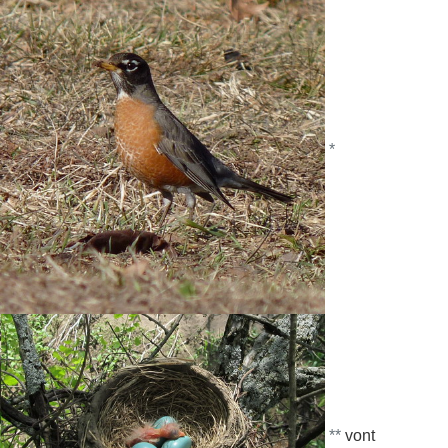
*
**
vont