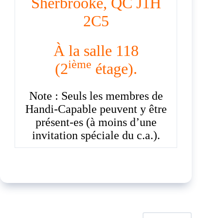
Sherbrooke, QC J1H
2C5
À la salle 118
ième
(2
étage).
Note : Seuls les membres de
Handi-Capable peuvent y être
présent-es (à moins d’une
invitation spéciale du c.a.).