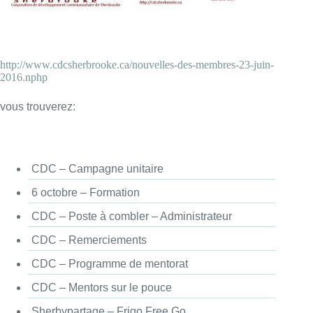
http://www.cdcsherbrooke.ca/nouvelles-des-membres-23-juin-
2016.nphp
vous trouverez:
CDC – Campagne unitaire
6 octobre – Formation
CDC – Poste à combler – Administrateur
CDC – Remerciements
CDC – Programme de mentorat
CDC – Mentors sur le pouce
Sherbypartage – Frigo Free Go