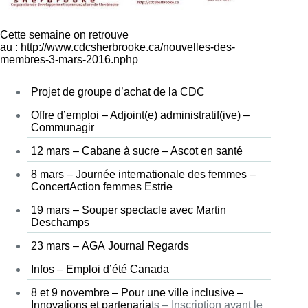
Cette semaine on retrouve
au :
http://www.cdcsherbrooke.ca/nouvelles-des-
membres-3-mars-2016.nphp
Projet de groupe d’achat de la CDC
Offre d’emploi – Adjoint(e) administratif(ive) –
Communagir
12 mars – Cabane à sucre – Ascot en santé
8 mars – Journée internationale des femmes –
ConcertAction femmes Estrie
19 mars – Souper spectacle avec Martin
Deschamps
23 mars – AGA Journal Regards
Infos – Emploi d’été Canada
8 et 9 novembre – Pour une ville inclusive –
Innovations et partenaria
ts – Inscription avant le