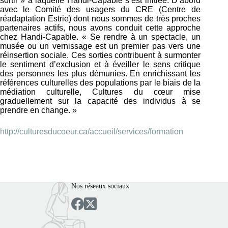
sortir » à laquelle Handi-Capable s’est initiée. D’abord
avec le Comité des usagers du CRE (Centre de
réadaptation Estrie) dont nous sommes de très proches
partenaires actifs, nous avons conduit cette approche
chez Handi-Capable. « Se rendre à un spectacle, un
musée ou un vernissage est un premier pas vers une
réinsertion sociale. Ces sorties contribuent à surmonter
le sentiment d’exclusion et à éveiller le sens critique
des personnes les plus démunies. En enrichissant les
références culturelles des populations par le biais de la
médiation culturelle, Cultures du cœur mise
graduellement sur la capacité des individus à se
prendre en change. »
http://culturesducoeur.ca/accueil/services/formation
Nos réseaux sociaux