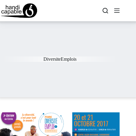
DiversiteEmplois