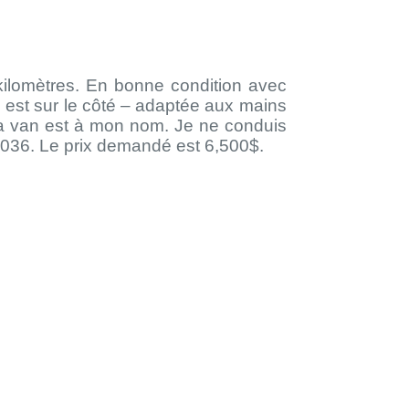
lomètres. En bonne condition avec
 est sur le côté – adaptée aux mains
 la van est à mon nom. Je ne conduis
036. Le prix demandé est 6,500$.