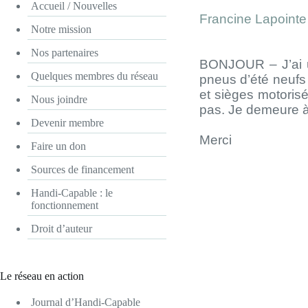
Accueil / Nouvelles
Francine Lapointe
Notre mission
Nos partenaires
BONJOUR – J’ai u
Quelques membres du réseau
pneus d’été neufs 
et sièges motorisé
Nous joindre
pas. Je demeure à
Devenir membre
Merci
Faire un don
Sources de financement
Handi-Capable : le
fonctionnement
Droit d’auteur
Le réseau en action
Journal d’Handi-Capable