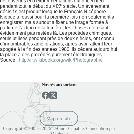
découvertes et d’expérimentations qui ont eu lieu
e
pendant tout le début du XIX
siècle. Un événement
décisif s’est produit lorsque le Français Nicéphore
Niepce a réussi pour la première fois non seulement à
enregistrer, mais surtout à fixer une image formée à
partir de l’action de la lumière; les choses n’en sont
évidemment pas restées là. Les procédés chimiques,
seuls utilisés pendant près de deux siècles, ont connu
d’innombrables améliorations; après avoir atteint leur
apogée à la fin des années 1980, ils cèdent aujourd’hui
la place à des procédés purement électroniques.
Source :
http://fr.wikibooks.org/wiki/Photographie
Nos réseaux sociaux
Map du site
Copyright © 2005 - 2026 - Handi-Capable. Conception par
Magietec