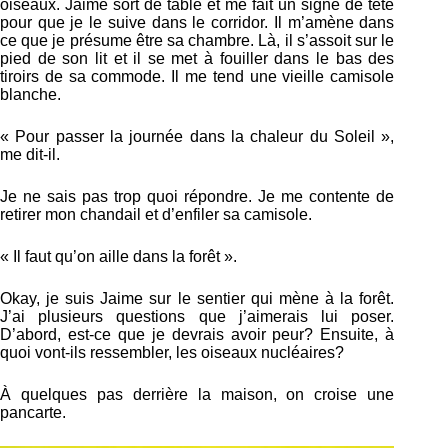
oiseaux. Jaime sort de table et me fait un signe de tête
pour que je le suive dans le corridor. Il m’amène dans
ce que je présume être sa chambre. Là, il s’assoit sur le
pied de son lit et il se met à fouiller dans le bas des
tiroirs de sa commode. Il me tend une vieille camisole
blanche.
« Pour passer la journée dans la chaleur du Soleil »,
me dit-il.
Je ne sais pas trop quoi répondre. Je me contente de
retirer mon chandail et d’enfiler sa camisole.
« Il faut qu’on aille dans la forêt ».
Okay, je suis Jaime sur le sentier qui mène à la forêt.
J’ai plusieurs questions que j’aimerais lui poser.
D’abord, est-ce que je devrais avoir peur? Ensuite, à
quoi vont-ils ressembler, les oiseaux nucléaires?
À quelques pas derrière la maison, on croise une
pancarte.