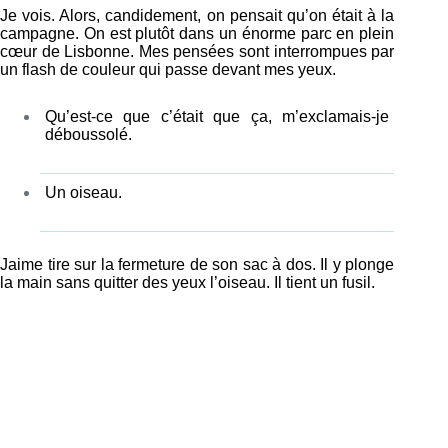
Je vois. Alors, candidement, on pensait qu’on était à la
campagne. On est plutôt dans un énorme parc en plein
cœur de Lisbonne. Mes pensées sont interrompues par
un flash de couleur qui passe devant mes yeux.
Qu’est-ce que c’était que ça, m’exclamais-je
déboussolé.
Un oiseau.
Jaime tire sur la fermeture de son sac à dos. Il y plonge
la main sans quitter des yeux l’oiseau. Il tient un fusil.