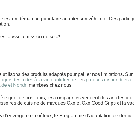
ne est en démarche pour faire adapter son véhicule. Des partici
tion.
c’est aussi la mission du
chat
!
s utilisons des produits adaptés pour pallier nos limitations. Sur
logue des aides à la vie quotidienne
, les
produits disponibles ch
ude et Norah
, membres chez nous.
 tête que, de nos jours, les compagnies vendent des articles ordin
essoires de cuisine de marques Oxo et Oxo Good Grips et la vad
s d’envergure et coûteux, le Programme d’adaptation de domicil