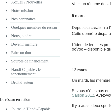
Accueil / Nouvelles
Voici un résumé des d
Notre mission
5 mars
Nos partenaires
Quelques membres du réseau
Depuis sa création à 
Cette dernière disparaî
Nous joindre
Devenir membre
L’idée de tenir les pr
ooVoo – disponible gra
Faire un don
Sources de financement
Handi-Capable : le
12 mars
fonctionnement
Un mardi, les membres 
Droit d’auteur
Si vous n’êtes pas en
Saison 2012
. Avez-vo
Le réseau en action
Il y a aussi deux sports
Journal d’Handi-Capable