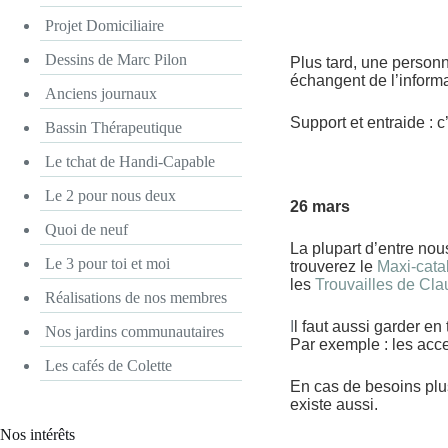
Projet Domiciliaire
Dessins de Marc Pilon
Plus tard, une person
échangent de l’informa
Anciens journaux
Support et entraide : 
Bassin Thérapeutique
Le tchat de Handi-Capable
Le 2 pour nous deux
26 mars
Quoi de neuf
La plupart d’entre nou
Le 3 pour toi et moi
trouverez le
Maxi-cata
les
Trouvailles de Cla
Réalisations de nos membres
I
l faut aussi garder en
Nos jardins communautaires
Par exemple : les acc
Les cafés de Colette
En cas de besoins plu
existe aussi.
Nos intérêts