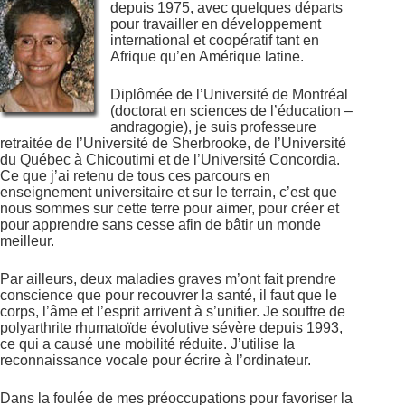
depuis 1975, avec quelques départs
pour travailler en développement
international et coopératif tant en
Afrique qu’en Amérique latine.
Diplômée de l’Université de Montréal
(doctorat en sciences de l’éducation –
andragogie), je suis professeure
retraitée de l’Université de Sherbrooke, de l’Université
du Québec à Chicoutimi et de l’Université Concordia.
Ce que j’ai retenu de tous ces parcours en
enseignement universitaire et sur le terrain, c’est que
nous sommes sur cette terre pour aimer, pour créer et
pour apprendre sans cesse afin de bâtir un monde
meilleur.
Par ailleurs, deux maladies graves m’ont fait prendre
conscience que pour recouvrer la santé, il faut que le
corps, l’âme et l’esprit arrivent à s’unifier. Je souffre de
polyarthrite rhumatoïde évolutive sévère depuis 1993,
ce qui a causé une mobilité réduite. J’utilise la
reconnaissance vocale pour écrire à l’ordinateur.
Dans la foulée de mes préoccupations pour favoriser la