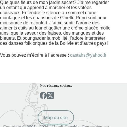
Quelques fleurs de mon jardin secret? J’aime regarder
un enfant qui apprend à marcher et les volées
d’oiseaux. Entendre le silence au sommet d’une
montagne et les chansons de Ginette Reno sont pour
moi source de réconfort. J’aime sentir l’arôme des
aliments cuits au four et goûter une crème glacée molle
ainsi que la saveur des fraises, des mangues et des
bleuets. Et pour garder la mobilité, j’adore interpréter
des danses folkloriques de la Bolivie et d’autres pays!
Vous pouvez m’écrire à l’adresse :
castahs@yahoo.fr
Nos réseaux sociaux
Map du site
Copyright © 2005 - 2026 - Handi-Capable. Conception par