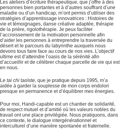
Les ateliers d’écriture thérapeutique, que j’offre à des
personnes bien portantes et à d’autres souffrant d’une
maladie ou d’un handicap, m’ont permis d’utiliser des
stratégies d’apprentissage innovatrices : Histoires de
vie et témoignages, danse créative adaptée, thérapie
de la prière, rigolothérapie. Je peux faciliter
l’accroissement de la motivation personnelle afin
d’aider les personnes à entreprendre la traversée du
désert et le parcours du labyrinthe auxquels nous
devons tous faire face au cours de nos vies. L’objectif
ultime est d’atteindre l’oasis de la sérénité afin
d’accueillir et de célébrer chaque parcelle de vie qui est
en nous.
Le
tai chi
taoïste, que je pratique depuis 1995, m’a
aidée à garder la souplesse de mon corps endolori
presque en permanence et d’équilibrer mes énergies.
Pour moi, Handi-capable est un chantier de solidarité,
de respect mutuel et d’amitié où les valeurs nobles du
travail ont une place privilégiée. Nous pratiquons, dans
ce contexte, le dialogue intergénérationnel et
interculturel d’une manière spontanée et fraternelle.