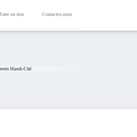
Faire un don
Contactez-nous
ments Handi-Cité
T