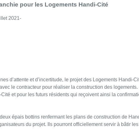
ranchie pour les Logements Handi-Cité
llet 2021-
s d’attente et d’incertitude, le projet des Logements Handi-Ci
 avec le contracteur pour réaliser la construction des logements
ité et pour les futurs résidents qui reçoivent ainsi la confirmat
s deux épais bottins renfermant les plans de construction de Han
anisateurs du projet. Ils pourront officiellement servir à bâtir