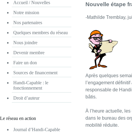
Accueil / Nouvelles
Nouvelle étape f
Notre mission
-Mathilde Tremblay, jui
Nos partenaires
Quelques membres du réseau
Nous joindre
Devenir membre
Faire un don
Sources de financement
Après quelques semaine
l’engagement définitif
Handi-Capable : le
fonctionnement
responsable de Handi-C
bâtis.
Droit d’auteur
À l’heure actuelle, le
dans le bureau des org
Le réseau en action
mobilité réduite.
Journal d’Handi-Capable