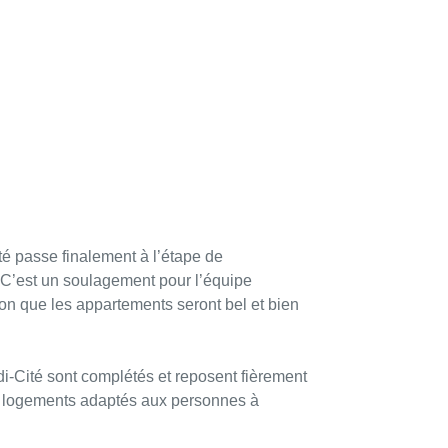
té passe finalement à l’étape de
. C’est un soulagement pour l’équipe
ion que les appartements seront bel et bien
di-Cité sont complétés et reposent fièrement
 les logements adaptés aux personnes à