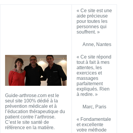
« Ce site est une
aide précieuse
pour toutes les
personnes qui
souffrent. »
Anne, Nantes
« Ce site répond
tout à fait à mes
attentes, les
exercices et
massages
parfaitement
expliqués. Rien
à redire. »
Guide-arthrose.com est le
seul site 100% dédié à la
prévention médicale et à
Marc, Paris
l’éducation thérapeutique du
patient contre l’arthrose.
« Fondamentale
C’est le site santé de
et excellente
référence en la matière.
votre méthode