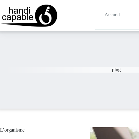
Accueil
ping
L’organisme