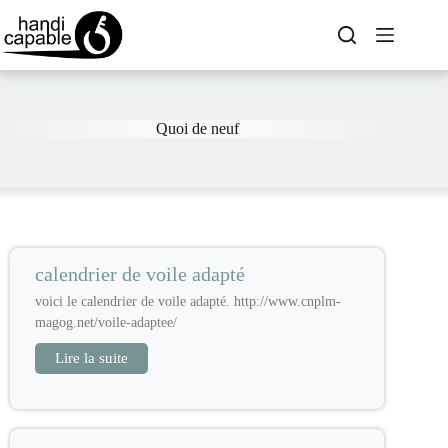
Quoi de neuf
calendrier de voile adapté
voici le calendrier de voile adapté. http://www.cnplm-
magog.net/voile-adaptee/
Lire la suite