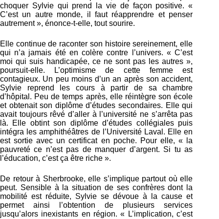
choquer Sylvie qui prend la vie de façon positive. «
C’est un autre monde, il faut réapprendre et penser
autrement », énonce-t-elle, tout sourire.
Elle continue de raconter son histoire sereinement, elle
qui n’a jamais été en colère contre l’univers. « C’est
moi qui suis handicapée, ce ne sont pas les autres »,
poursuit-elle. L’optimisme de cette femme est
contagieux. Un peu moins d’un an après son accident,
Sylvie reprend les cours à partir de sa chambre
d’hôpital. Peu de temps après, elle réintègre son école
et obtenait son diplôme d’études secondaires. Elle qui
avait toujours rêvé d’aller à l’université ne s’arrêta pas
là. Elle obtint son diplôme d’études collégiales puis
intégra les amphithéâtres de l’Université Laval. Elle en
est sortie avec un certificat en poche. Pour elle, « la
pauvreté ce n’est pas de manquer d’argent. Si tu as
l’éducation, c’est ça être riche ».
De retour à Sherbrooke, elle s’implique partout où elle
peut. Sensible à la situation de ses confrères dont la
mobilité est réduite, Sylvie se dévoue à la cause et
permet ainsi l’obtention de plusieurs services
jusqu’alors inexistants en région. « L’implication, c’est