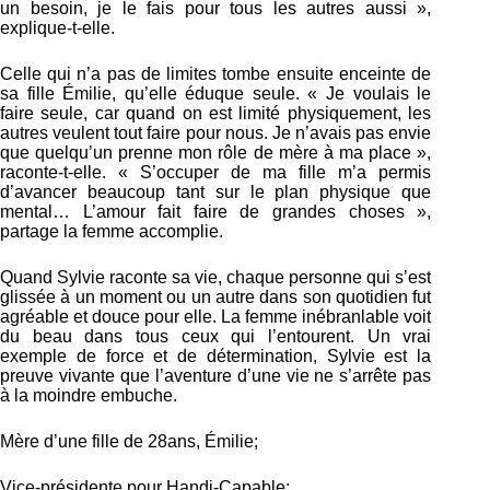
un besoin, je le fais pour tous les autres aussi »,
explique-t-elle.
Celle qui n’a pas de limites tombe ensuite enceinte de
sa fille Émilie, qu’elle éduque seule. « Je voulais le
faire seule, car quand on est limité physiquement, les
autres veulent tout faire pour nous. Je n’avais pas envie
que quelqu’un prenne mon rôle de mère à ma place »,
raconte-t-elle. « S’occuper de ma fille m’a permis
d’avancer beaucoup tant sur le plan physique que
mental… L’amour fait faire de grandes choses »,
partage la femme accomplie.
Quand Sylvie raconte sa vie, chaque personne qui s’est
glissée à un moment ou un autre dans son quotidien fut
agréable et douce pour elle. La femme inébranlable voit
du beau dans tous ceux qui l’entourent. Un vrai
exemple de force et de détermination, Sylvie est la
preuve vivante que l’aventure d’une vie ne s’arrête pas
à la moindre embuche.
Mère d’une fille de 28ans, Émilie;
Vice-présidente pour Handi-Capable;