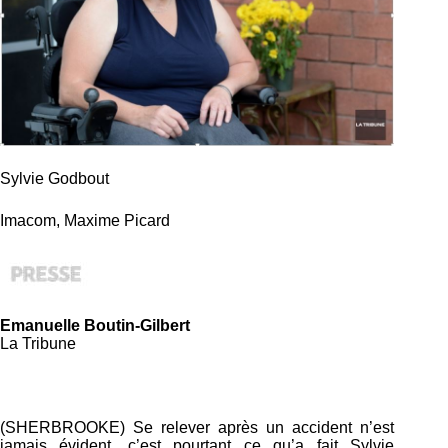
Sylvie Godbout
Imacom, Maxime Picard
Emanuelle Boutin-Gilbert
La Tribune
(SHERBROOKE) Se relever après un accident n’est
jamais évident, c’est pourtant ce qu’a fait Sylvie