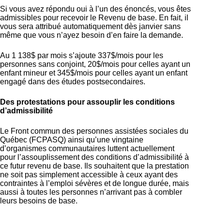
Si vous avez répondu oui à l’un des énoncés, vous êtes
admissibles pour recevoir le Revenu de base. En fait, il
vous sera attribué automatiquement dès janvier sans
même que vous n’ayez besoin d’en faire la demande.
Au 1 138$ par mois s’ajoute 337$/mois pour les
personnes sans conjoint, 20$/mois pour celles ayant un
enfant mineur et 345$/mois pour celles ayant un enfant
engagé dans des études postsecondaires.
Des protestations pour assouplir les conditions
d’admissibilité
Le Front commun des personnes assistées sociales du
Québec (FCPASQ) ainsi qu’une vingtaine
d’organismes communautaires luttent actuellement
pour l’assouplissement des conditions d’admissibilité à
ce futur revenu de base. Ils souhaitent que la prestation
ne soit pas simplement accessible à ceux ayant des
contraintes à l’emploi sévères et de longue durée, mais
aussi à toutes les personnes n’arrivant pas à combler
leurs besoins de base.