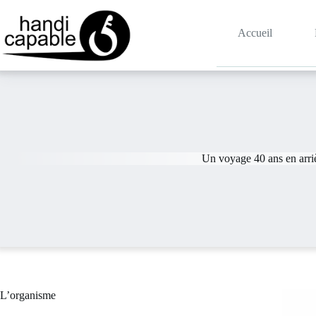
Accueil
Un voyage 40 ans en arri
L’organisme