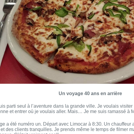
Un voyage 40 ans en arrière
uis parti seul à l’aventure dans la grande ville. Je voulais visiter
onne et entrer où je voulais aller. Mais… Je me suis ramassé
à M
e a été numéro un. Départ avec Limocar à 8:30. Un chauffeur 
et des clients tranquilles. Je prends même le temps de filmer
ma