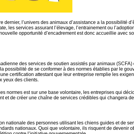
 dernier, l’univers des animaux d’assistance a la possibilité d
te, les services assurant l’élevage, l’entrainement ou l’adoptio
 nouvelle opportunité d’encadrement est donc accueillie avec s
nadienne des services de soutien assistés par animaux (SCFA) 
la possibilité de se conformer à des normes établies par le gou
 une certification attestant que leur entreprise remplie les exi
x yeux des clients.
 normes est sur une base volontaire, les entreprises qui déciden
nt et de créer une chaîne de services crédibles qui changera de
tion nationale des personnes utilisant les chiens guides et de 
andards nationaux. Quoi que volontaire, ils risquent de devenir o
étition contre l’initiative gouvernementale.