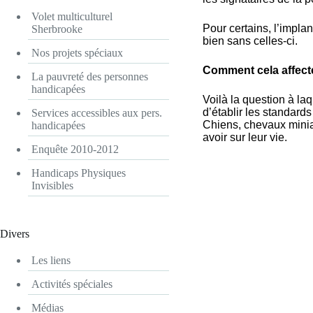
Volet multiculturel
Pour certains, l’impl
Sherbrooke
bien sans celles-ci.
Nos projets spéciaux
Comment cela affecter
La pauvreté des personnes
handicapées
Voilà la question à la
d’établir les standard
Services accessibles aux pers.
Chiens, chevaux miniat
handicapées
avoir sur leur vie.
Enquête 2010-2012
Handicaps Physiques
Invisibles
Divers
Les liens
Activités spéciales
Médias