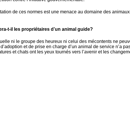
antation de ces normes est une menace au domaine des animaux d’
a-t-il les propriétaires d’un animal guide?
quelle ni le groupe des heureux ni celui des mécontents ne peuv
s d’adoption et de prise en charge d’un animal de service n’a pa
ures et chats ont les yeux tournés vers l’avenir et les changem