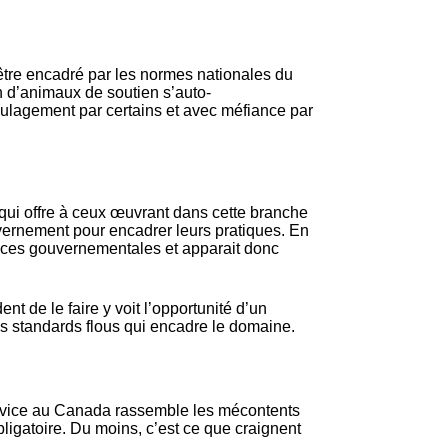
’être encadré par les normes nationales du
n d’animaux de soutien s’auto-
oulagement par certains et avec méfiance par
qui offre à ceux œuvrant dans cette branche
vernement pour encadrer leurs pratiques. En
gences gouvernementales et apparait donc
t de le faire y voit l’opportunité d’un
s standards flous qui encadre le domaine.
service au Canada rassemble les mécontents
bligatoire. Du moins, c’est ce que craignent