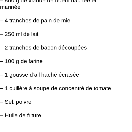
– 500 g de viande de boeuf hachée et
marinée
– 4 tranches de pain de mie
– 250 ml de lait
– 2 tranches de bacon découpées
– 100 g de farine
– 1 gousse d’ail haché écrasée
– 1 cuillère à soupe de concentré de tomate
– Sel, poivre
– Huile de friture