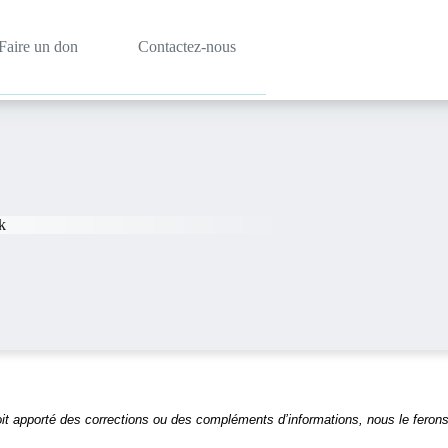
Faire un don
Contactez-nous
k
oit apporté des corrections ou des compléments d’informations, nous le ferons