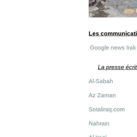
Les communicatio
Google news Irak
La presse écrit
Al-Sabah
Az Zaman
Sotaliraq.com
Nahrain