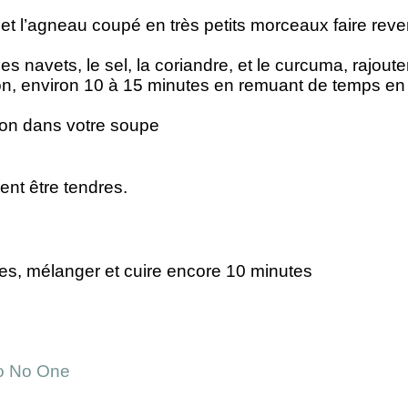
n et l’agneau coupé en très petits morceaux faire reve
les navets, le sel, la coriandre, et le curcuma, rajouter
llon, environ 10 à 15 minutes en remuant de temps en
tron dans votre soupe
ent être tendres.
illes, mélanger et cuire encore 10 minutes
o No One