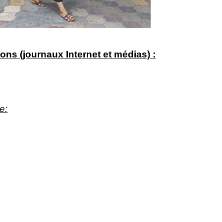
ns (journaux Internet et médias) :
e: