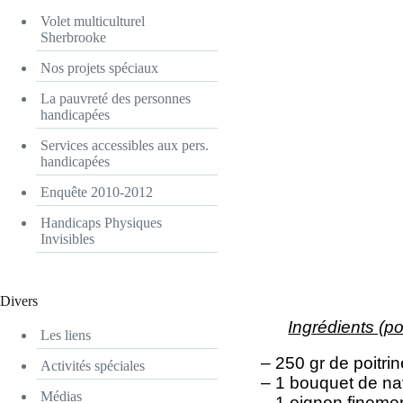
Volet multiculturel
Sherbrooke
Nos projets spéciaux
La pauvreté des personnes
handicapées
Services accessibles aux pers.
handicapées
Enquête 2010-2012
Handicaps Physiques
Invisibles
Divers
Ingrédients (p
Les liens
– 250 gr de poitri
Activités spéciales
– 1 bouquet de na
Médias
– 1 oignon fineme