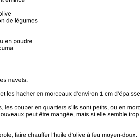
olive
lon de légumes
ou en poudre
rcuma
des navets.
 et les hacher en morceaux d’environ 1 cm d’épaisse
, les couper en quartiers s’ils sont petits, ou en mor
uveaux peut être mangée, mais si elle semble trop é
ole, faire chauffer l’huile d’olive à feu moyen-doux.