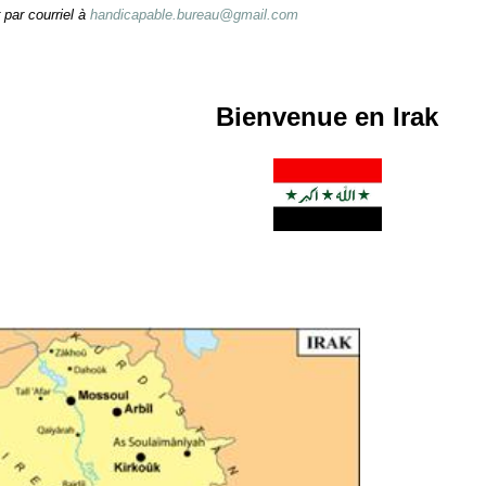
 par courriel à
handicapable.bureau@gmail.com
Bienvenue en Irak