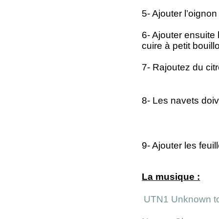
5- Ajouter l’oigno
6- Ajouter ensuite 
cuire à petit boui
7- Rajoutez du ci
8- Les navets doiv
9- Ajouter les feu
La musique :
UTN1 Unknown t