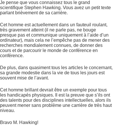
Je pense que vous connaissez tous le grand
scientifique Stephen Hawking. Vous avez un petit texte
parlant brièvement de sa carrière.
Cet homme est actuellement dans un fauteuil roulant,
très gravement atteint (il ne parle pas, ne bouge
presque pas et communique uniquement à l’aide d’un
ordinateur), mais cela ne l’empêche pas de mener des
recherches mondialement connues, de donner des
cours et de parcourir le monde de conférence en
conférence.
De plus, dans quasiment tous les articles le concernant,
sa grande modestie dans la vie de tous les jours est
souvent mise de l’avant.
Cet homme brillant devrait être un exemple pour tous
les handicapés physiques. Il est la preuve que s’ils ont
des talents pour des disciplines intellectuelles, alors ils
peuvent mener sans problème une carrière de très haut
niveau.
Bravo M. Hawking!