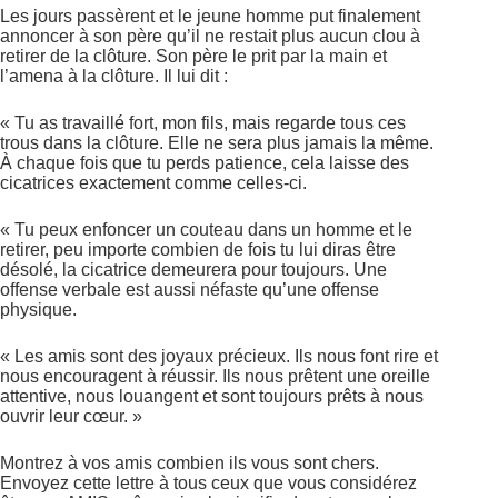
Les jours passèrent et le jeune homme put finalement
annoncer à son père qu’il ne restait plus aucun clou à
retirer de la clôture. Son père le prit par la main et
l’amena à la clôture. Il lui dit :
« Tu as travaillé fort, mon fils, mais regarde tous ces
trous dans la clôture. Elle ne sera plus jamais la même.
À chaque fois que tu perds patience, cela laisse des
cicatrices exactement comme celles-ci.
« Tu peux enfoncer un couteau dans un homme et le
retirer, peu importe combien de fois tu lui diras être
désolé, la cicatrice demeurera pour toujours. Une
offense verbale est aussi néfaste qu’une offense
physique.
« Les amis sont des joyaux précieux. Ils nous font rire et
nous encouragent à réussir. Ils nous prêtent une oreille
attentive, nous louangent et sont toujours prêts à nous
ouvrir leur cœur. »
Montrez à vos amis combien ils vous sont chers.
Envoyez cette lettre à tous ceux que vous considérez