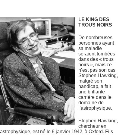
LE KING DES
TROUS NOIRS
De nombreuses
personnes ayant
sa maladie
seraient tombées
dans des « trous
noirs », mais ce
n’est pas son cas.
Stephen Hawking,
malgré son
handicap, a fait
une brillante
carrière dans le
domaine de
l’astrophysique.
Stephen Hawking,
chercheur en
astrophysique, est né le 8 janvier 1942, à Oxford. Fils