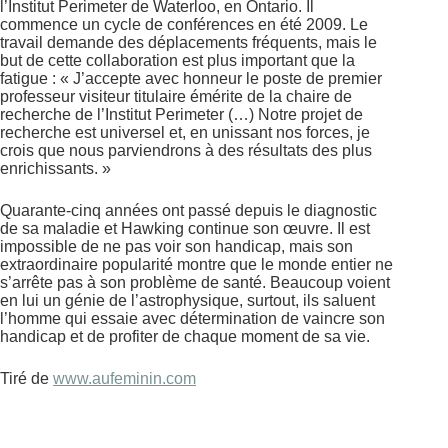
l’Institut Perimeter de Waterloo, en Ontario. Il
commence un cycle de conférences en été 2009. Le
travail demande des déplacements fréquents, mais le
but de cette collaboration est plus important que la
fatigue : « J’accepte avec honneur le poste de premier
professeur visiteur titulaire émérite de la chaire de
recherche de l’Institut Perimeter (…) Notre projet de
recherche est universel et, en unissant nos forces, je
crois que nous parviendrons à des résultats des plus
enrichissants. »
Quarante-cinq années ont passé depuis le diagnostic
de sa maladie et Hawking continue son œuvre. Il est
impossible de ne pas voir son handicap, mais son
extraordinaire popularité montre que le monde entier ne
s’arrête pas à son problème de santé. Beaucoup voient
en lui un génie de l’astrophysique, surtout, ils saluent
l’homme qui essaie avec détermination de vaincre son
handicap et de profiter de chaque moment de sa vie.
Tiré de
www.aufeminin.com