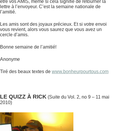
être vos AMIS, même si cela signifie de retourner la
lettre à l’envoyeur. C’est la semaine nationale de
l’amitié.
Les amis sont des joyaux précieux. Et si votre envoi
vous revient, alors vous saurez que vous avez un
cercle d’amis.
Bonne semaine de l’amitié!
Anonyme
Tiré des beaux textes de
www.bonheurpourtous.com
LE QUIZZ À RICK
(Suite du Vol. 2, no 9 – 11 mai
2010)