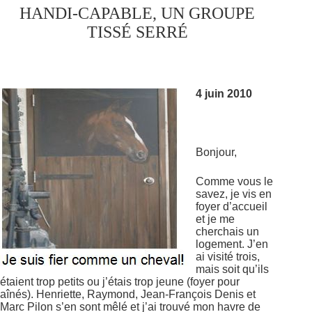
HANDI-CAPABLE, UN GROUPE
TISSÉ SERRÉ
4 juin 2010
Bonjour,
Comme vous le
savez, je vis en
foyer d’accueil
et je me
cherchais un
logement. J’en
ai visité trois,
mais soit qu’ils
étaient trop petits ou j’étais trop jeune (foyer pour
aînés). Henriette, Raymond, Jean-François Denis et
Marc Pilon s’en sont mêlé et j’ai trouvé mon havre de