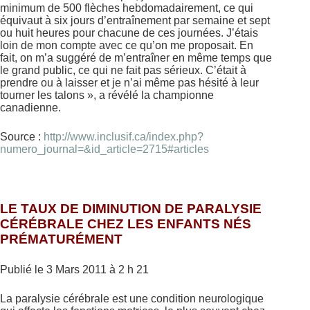
minimum de 500 flèches hebdomadairement, ce qui
équivaut à six jours d’entraînement par semaine et sept
ou huit heures pour chacune de ces journées. J’étais
loin de mon compte avec ce qu’on me proposait. En
fait, on m’a suggéré de m’entraîner en même temps que
le grand public, ce qui ne fait pas sérieux. C’était à
prendre ou à laisser et je n’ai même pas hésité à leur
tourner les talons », a révélé la championne
canadienne.
Source :
http://www.inclusif.ca/index.php?
numero_journal=&id_article=2715#articles
LE TAUX DE DIMINUTION DE PARALYSIE
CÉRÉBRALE CHEZ LES ENFANTS NÉS
PRÉMATURÉMENT
Publié le 3 Mars 2011 à 2 h 21
La paralysie cérébrale est une condition neurologique