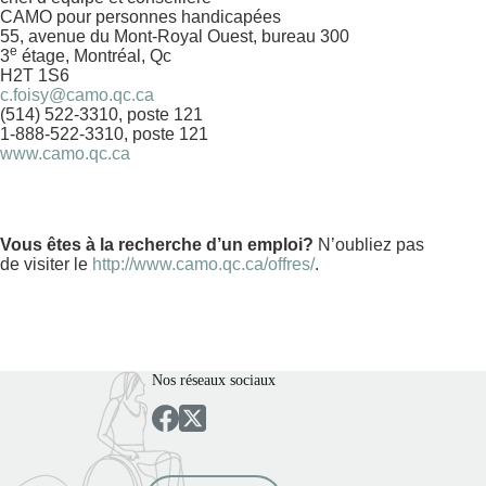
CAMO pour personnes handicapées
55, avenue du Mont-Royal Ouest, bureau 300
e
3
étage, Montréal, Qc
H2T 1S6
c.foisy@camo.qc.ca
(514) 522-3310, poste 121
1-888-522-3310, poste 121
www.camo.qc.ca
Vous êtes à la recherche d’un emploi?
N’oubliez pas
de visiter le
http://www.camo.qc.ca/offres/
.
Nos réseaux sociaux