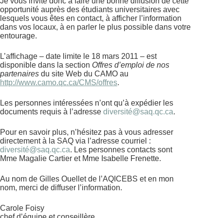
Je vous invite donc à faire une bonne diffusion de cette
opportunité auprès des étudiants universitaires avec
lesquels vous êtes en contact, à afficher l’information
dans vos locaux, à en parler le plus possible dans votre
entourage.
L’affichage – date limite le 18 mars 2011 – est
disponible dans la section
Offres d’emploi de nos
partenaires
du site Web du CAMO au
http://www.camo.qc.ca/CMS/offres
.
Les personnes intéressées n’ont qu’à expédier les
documents requis à l’adresse
diversité@saq.qc.ca
.
Pour en savoir plus, n’hésitez pas à vous adresser
directement à la SAQ via l’adresse courriel :
diversité@saq.qc.ca
. Les personnes contacts sont
Mme Magalie Cartier et Mme Isabelle Frenette.
Au nom de Gilles Ouellet de l’AQICEBS et en mon
nom, merci de diffuser l’information.
Carole Foisy
chef d’équipe et conseillère