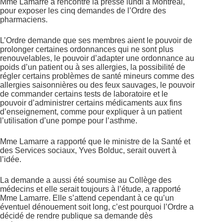
Mme Lamarre a rencontré la presse lundi à Montréal,
pour exposer les cinq demandes de l’Ordre des
pharmaciens.
L’Ordre demande que ses membres aient le pouvoir de
prolonger certaines ordonnances qui ne sont plus
renouvelables, le pouvoir d’adapter une ordonnance au
poids d’un patient ou à ses allergies, la possibilité de
régler certains problèmes de santé mineurs comme des
allergies saisonnières ou des feux sauvages, le pouvoir
de commander certains tests de laboratoire et le
pouvoir d’administrer certains médicaments aux fins
d’enseignement, comme pour expliquer à un patient
l’utilisation d’une pompe pour l’asthme.
Mme Lamarre a rapporté que le ministre de la Santé et
des Services sociaux, Yves Bolduc, serait ouvert à
l’idée.
La demande a aussi été soumise au Collège des
médecins et elle serait toujours à l’étude, a rapporté
Mme Lamarre. Elle s’attend cependant à ce qu’un
éventuel dénouement soit long, c’est pourquoi l’Ordre a
décidé de rendre publique sa demande dès