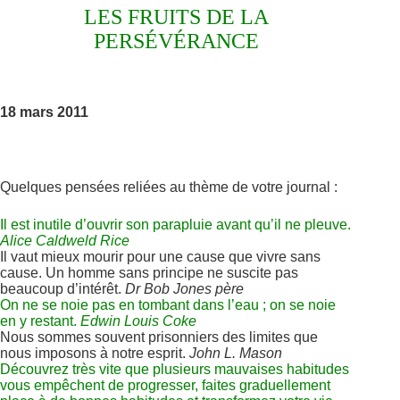
LES FRUITS DE LA
PERSÉVÉRANCE
18 mars 2011
Quelques pensées reliées au thème de votre journal :
Il est inutile d’ouvrir son parapluie avant qu’il ne pleuve.
Alice Caldweld Rice
Il vaut mieux mourir pour une cause que vivre sans
cause. Un homme sans principe ne suscite pas
beaucoup d’intérêt.
Dr Bob Jones père
On ne se noie pas en tombant dans l’eau ; on se noie
en y restant.
Edwin Louis Coke
Nous sommes souvent prisonniers des limites que
nous imposons à notre esprit.
John L. Mason
Découvrez très vite que plusieurs mauvaises habitudes
vous empêchent de progresser, faites graduellement