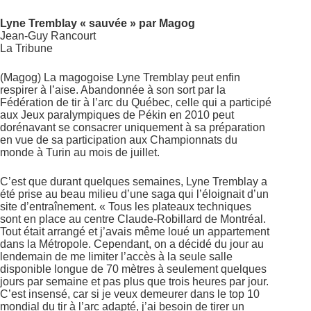
Lyne Tremblay « sauvée » par Magog
Jean-Guy Rancourt
La Tribune
(Magog) La magogoise Lyne Tremblay peut enfin
respirer à l’aise. Abandonnée à son sort par la
Fédération de tir à l’arc du Québec, celle qui a participé
aux Jeux paralympiques de Pékin en 2010 peut
dorénavant se consacrer uniquement à sa préparation
en vue de sa participation aux Championnats du
monde à Turin au mois de juillet.
C’est que durant quelques semaines, Lyne Tremblay a
été prise au beau milieu d’une saga qui l’éloignait d’un
site d’entraînement. « Tous les plateaux techniques
sont en place au centre Claude-Robillard de Montréal.
Tout était arrangé et j’avais même loué un appartement
dans la Métropole. Cependant, on a décidé du jour au
lendemain de me limiter l’accès à la seule salle
disponible longue de 70 mètres à seulement quelques
jours par semaine et pas plus que trois heures par jour.
C’est insensé, car si je veux demeurer dans le top 10
mondial du tir à l’arc adapté, j’ai besoin de tirer un