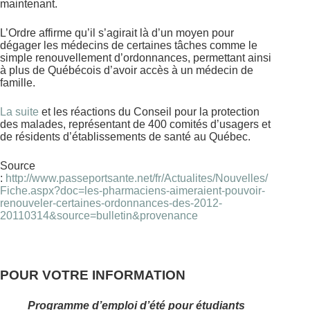
maintenant.
L’Ordre affirme qu’il s’agirait là d’un moyen pour
dégager les médecins de certaines tâches comme le
simple renouvellement d’ordonnances, permettant ainsi
à plus de Québécois d’avoir accès à un médecin de
famille.
La suite
et les réactions du Conseil pour la protection
des malades, représentant de 400 comités d’usagers et
de résidents d’établissements de santé au Québec.
Source
:
http://www.passeportsante.net/fr/Actualites/Nouvelles/
Fiche.aspx?doc=les-pharmaciens-aimeraient-pouvoir-
renouveler-certaines-ordonnances-des-2012-
20110314&source=bulletin&provenance
POUR VOTRE INFORMATION
Programme d’emploi d’été pour étudiants