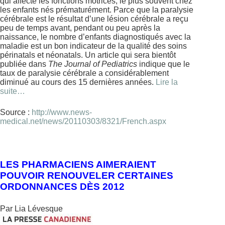
qui affecte les fonctions motrices, le plus souvent chez
les enfants nés prématurément. Parce que la paralysie
cérébrale est le résultat d’une lésion cérébrale a reçu
peu de temps avant, pendant ou peu après la
naissance, le nombre d’enfants diagnostiqués avec la
maladie est un bon indicateur de la qualité des soins
périnatals et néonatals. Un article qui sera bientôt
publiée dans
The Journal of Pediatrics
indique que le
taux de paralysie cérébrale a considérablement
diminué au cours des 15 dernières années.
Lire la
suite…
Source :
http://www.news-
medical.net/news/20110303/8321/French.aspx
LES PHARMACIENS AIMERAIENT
POUVOIR RENOUVELER CERTAINES
ORDONNANCES DÈS 2012
Par Lia Lévesque